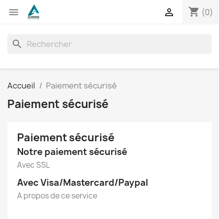
shopping_cart


(0)
search
Accueil
Paiement sécurisé
Paiement sécurisé
Paiement sécurisé
Notre paiement sécurisé
Avec SSL
Avec Visa/Mastercard/Paypal
A propos de ce service