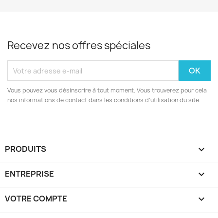
Recevez nos offres spéciales
Vous pouvez vous désinscrire à tout moment. Vous trouverez pour cela
nos informations de contact dans les conditions d'utilisation du site.
PRODUITS

ENTREPRISE

VOTRE COMPTE
