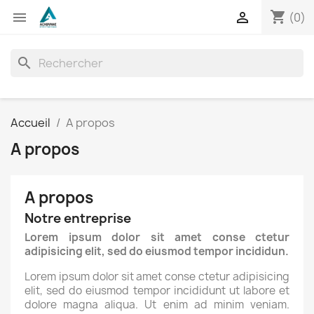
shopping_cart


(0)
search
Accueil
A propos
A propos
A propos
Notre entreprise
Lorem ipsum dolor sit amet conse ctetur
adipisicing elit, sed do eiusmod tempor incididun.
Lorem ipsum dolor sit amet conse ctetur adipisicing
elit, sed do eiusmod tempor incididunt ut labore et
dolore magna aliqua. Ut enim ad minim veniam.